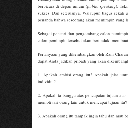
berbicara di depan umum (
public speaking
). Tek
sukses. Dan seterusnya. Walaupun bagus sekali u
penanda bahwa seseorang akan memimpin yang l
Sebagai pencari dan pengembang calon pemimpin
calon pemimpin tersebut akan bertindak, membuat
Pertanyaan yang dikembangkan oleh Ram Charan
dapat Anda jadikan pribadi yang akan dikemban
1. Apakah ambisi orang itu? Apakah jelas untu
individu ?
2. Apakah ia bangga atas pencapaian tujuan ata
memotivasi orang lain untuk mencapai tujuan itu?
3. Apakah orang itu tampak ingin tahu dan mau be