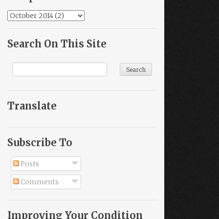
Search On This Site
Translate
Subscribe To
Posts
Comments
Improving Your Condition