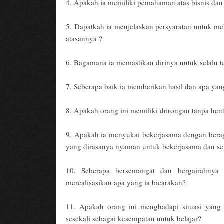
4. Apakah ia memiliki pemahaman atas bisnis dan
5. Dapatkah ia menjelaskan persyaratan untuk me
atasannya ?
6. Bagamana ia memastikan dirinya untuk selalu te
7. Seberapa baik ia memberikan hasil dan apa yang
8. Apakah orang ini memiliki dorongan tanpa hen
9. Apakah ia menyukai bekerjasama dengan bera
yang dirasanya nyaman untuk bekerjasama dan set
10. Seberapa bersemangat dan bergairahnya
merealisasikan apa yang ia bicarakan?
11. Apakah orang ini menghadapi situasi yang
sesekali sebagai kesempatan untuk belajar?