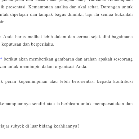
nik presentasi. Kemampuan analisa dan akal sehat. Dorongan untuk
ntuk dipelajari dan tampak bagus dimiliki, tapi itu semua bukanlah
ain.
 Anda harus melihat lebih dalam dan cermat sejak dini bagaimana
 keputusan dan berperilaku.
*
berikut akan memberikan gambaran dan arahan apakah seseorang
gkan untuk memimpin dalam organisasi Anda.
k peran kepemimpinan atau lebih berorientasi kepada kontribusi
s kemampuannya sendiri atau ia berbicara untuk mempersatukan dan
lajar subyek di luar bidang keahliannya?