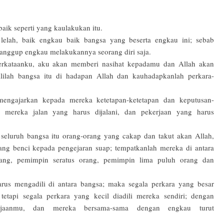
aik seperti yang kaulakukan itu.
lelah, baik engkau baik bangsa yang beserta engkau ini; sebab
n sanggup engkau melakukannya seorang diri saja.
perkataanku, aku akan memberi nasihat kepadamu dan Allah akan
lilah bangsa itu di hadapan Allah dan kauhadapkanlah perkara-
engajarkan kepada mereka ketetapan-ketetapan dan keputusan-
 mereka jalan yang harus dijalani, dan pekerjaan yang harus
 seluruh bangsa itu orang-orang yang cakap dan takut akan Allah,
ang benci kepada pengejaran suap; tempatkanlah mereka di antara
rang, pemimpin seratus orang, pemimpin lima puluh orang dan
us mengadili di antara bangsa; maka segala perkara yang besar
etapi segala perkara yang kecil diadili mereka sendiri; dengan
rjaanmu, dan mereka bersama-sama dengan engkau turut