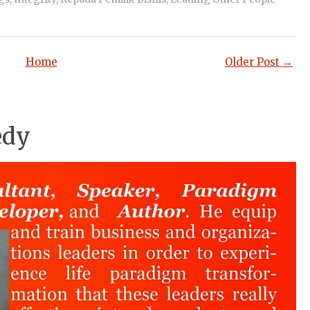
Home
Older Post →
edy