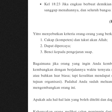
Kel 18:23 Jika engkau berbuat demikia
sanggup menahannya, dan seluruh bangsa 
(
Yitro menyebutkan kriteria orang-orang yang berk
Cakap (kompeten) dan takut akan Allah;
Dapat dipercaya;
Benci kepada pengejaran suap.
Bagaimana jika orang yang ingin Anda kemba
kembangkan dengan berjalannya waktu ternyata ma
atau bahkan luar biasa; tapi kesulitan mendapa
tujuan organisasi). Padahal Anda sudah meluan
mengembangkan orang ini.
Apakah ada hal-hal lain yang boleh diteliti dan d
Kebanyakan orang melihat calon pemimpin dari