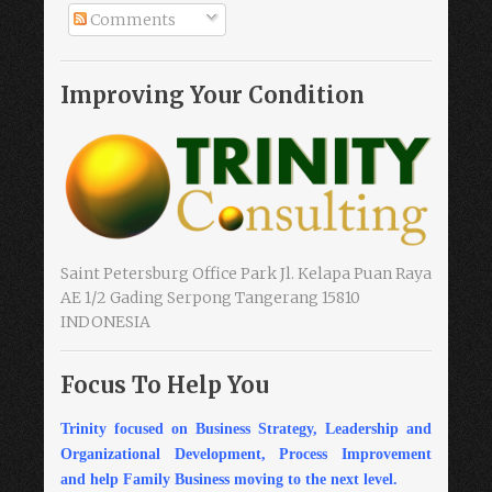
Comments
Improving Your Condition
Saint Petersburg Office Park Jl. Kelapa Puan Raya
AE 1/2 Gading Serpong Tangerang 15810
INDONESIA
Focus To Help You
Trinity focused on Business Strategy, Leadership and
Organizational Development, Process Improvement
and help Family Business moving to the next level.