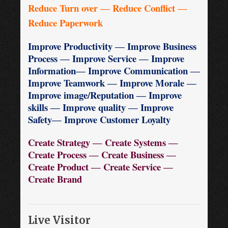
Reduce Turn over ― Reduce Conflict ―
Reduce Paperwork
Improve Productivity ― Improve Business
Process ― Improve Service ― Improve
Information― Improve Communication ―
Improve Teamwork ― Improve Morale ―
Improve image/Reputation ― Improve
skills ― Improve quality ― Improve
Safety― Improve Customer Loyalty
Create Strategy ― Create Systems ―
Create Process ― Create Business ―
Create Product ― Create Service ―
Create Brand
Live Visitor