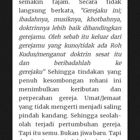
semakin tajam. Secara tidak
langsung berkata,
”Gerejaku ini;
ibadahnya, musiknya, khotbahnya,
doktrinnya lebih baik dibandingkan
gerejamu. Oleh sebab itu keluar dari
gerejamu yang kuno/tidak ada Roh
Kudus/menganut doktrin sesat itu
dan beribadahlah ke
gerejaku”
Sehingga tindakan yang
penuh kesombongan rohani ini
menimbulkan keributan dan
perpecahan gereja. Umat/Jemaat
yang tidak mengerti menjadi saling
pindah kandang. Sehingga seolah-
olah terjadi pertumbuhan gereja.
Tapi itu semu. Bukan jiwa baru. Tapi