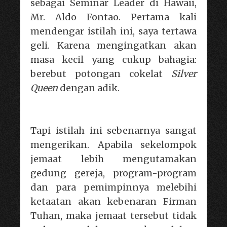
sebagai Seminar Leader di Hawaii,
Mr. Aldo Fontao. Pertama kali
mendengar istilah ini, saya tertawa
geli. Karena mengingatkan akan
masa kecil yang cukup bahagia:
berebut potongan cokelat
Silver
Queen
dengan adik.
Tapi istilah ini sebenarnya sangat
mengerikan. Apabila sekelompok
jemaat lebih mengutamakan
gedung gereja, program-program
dan para pemimpinnya melebihi
ketaatan akan kebenaran Firman
Tuhan, maka jemaat tersebut tidak