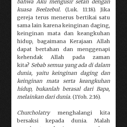
bahwa Aku mengusir setan dengan
kuasa Beelzebul.
(Luk. 11:18). Jika
gereja terus menerus bertikai satu
sama lain karena keinginan daging,
keinginan mata dan keangkuhan
hidup, bagaimana Kerajaan Allah
dapat bertahan dan menggenapi
kehendak Allah pada zaman
kita?
Sebab semua yang ada di dalam
dunia, yaitu keinginan daging dan
keinginan mata serta keangkuhan
hidup, bukanlah berasal dari Bapa,
melainkan dari dunia.
(1Yoh. 2:16).
Churcholatry
menghalangi kita
bersaksi kepada dunia. Malah