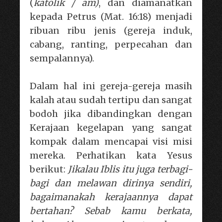
(
katolik / am)
, dan diamanatkan
kepada Petrus (Mat. 16:18) menjadi
ribuan ribu jenis (gereja induk,
cabang, ranting, perpecahan dan
sempalannya).
Dalam hal ini gereja-gereja masih
kalah atau sudah tertipu dan sangat
bodoh jika dibandingkan dengan
Kerajaan kegelapan yang sangat
kompak dalam mencapai visi misi
mereka. Perhatikan kata Yesus
berikut:
Jikalau Iblis itu juga terbagi-
bagi dan melawan dirinya sendiri,
bagaimanakah kerajaannya dapat
bertahan? Sebab kamu berkata,