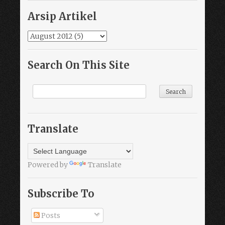
Arsip Artikel
Search On This Site
Translate
Powered by
Translate
Subscribe To
Posts