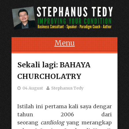
Menu
Skip to content
Sekali lagi: BAHAYA
CHURCHOLATRY
04 August
Stephanus Tedy
Istilah ini pertama kali saya dengar
tahun 2006 dari
seorang
cardiolog
yang merangkap