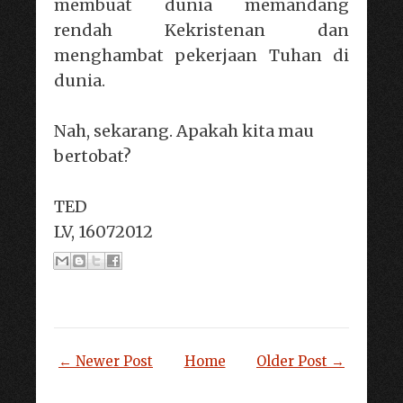
membuat dunia memandang
rendah Kekristenan dan
menghambat pekerjaan Tuhan di
dunia.
Nah, sekarang. Apakah kita mau
bertobat?
TED
LV, 16072012
← Newer Post
Home
Older Post →