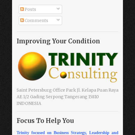
Posts
Comments
Improving Your Condition
Saint Petersburg Office Park Jl. Kelapa Puan Raya
AE 1/2 Gading Serpong Tangerang 15810
INDONESIA
Focus To Help You
Trinity focused on Business Strategy, Leadership and