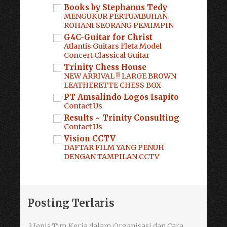
Books by Stephanus Tedy
MENGUKUR PERTUMBUHAN
ROHANI SEORANG PEMIMPIN
G4C-Guitar for Christ
Atlantis Guitars Fleta Model
Concert Classical Guitar
Trinity Chess House
NEW ARRIVAL !! LARGE BROWN
LEATHERETTE CHESS BOX
PT Amsalindo Logos Isapito
Contact Us
Results ~ Trinity Consulting
Contact Us
Vision CCTV
DAFTAR FILM YANG PENUH
DENGAN TAMPILAN CCTV
Posting Terlaris
3 Jenis Tim Kerja dalam Organisasi dan Cara