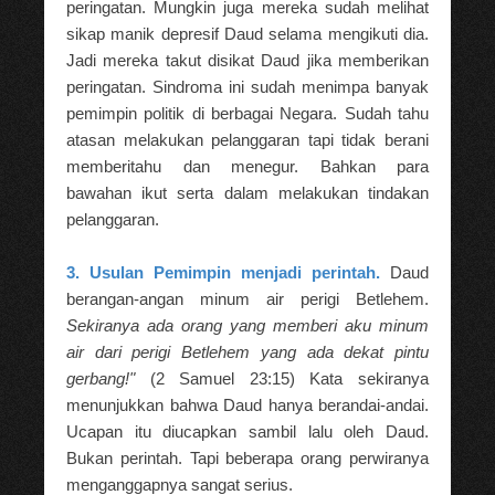
peringatan. Mungkin juga mereka sudah melihat
sikap manik depresif Daud selama mengikuti dia.
Jadi mereka takut disikat Daud jika memberikan
peringatan. Sindroma ini sudah menimpa banyak
pemimpin politik di berbagai Negara. Sudah tahu
atasan melakukan pelanggaran tapi tidak berani
memberitahu dan menegur. Bahkan para
bawahan ikut serta dalam melakukan tindakan
pelanggaran.
3. Usulan Pemimpin menjadi perintah.
Daud
berangan-angan minum air perigi Betlehem.
Sekiranya ada orang yang memberi aku minum
air dari perigi Betlehem yang ada dekat pintu
gerbang!"
(2 Samuel 23:15) Kata sekiranya
menunjukkan bahwa Daud hanya berandai-andai.
Ucapan itu diucapkan sambil lalu oleh Daud.
Bukan perintah. Tapi beberapa orang perwiranya
menganggapnya sangat serius.