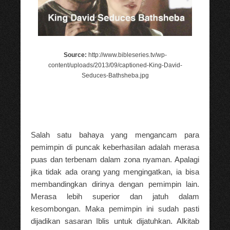
Source:
http://www.bibleseries.tv/wp-
content/uploads/2013/09/captioned-King-David-
Seduces-Bathsheba.jpg
Salah satu bahaya yang mengancam para
pemimpin di puncak keberhasilan adalah merasa
puas dan terbenam dalam zona nyaman. Apalagi
jika tidak ada orang yang mengingatkan, ia bisa
membandingkan dirinya dengan pemimpin lain.
Merasa lebih superior dan jatuh dalam
kesombongan. Maka pemimpin ini sudah pasti
dijadikan sasaran Iblis untuk dijatuhkan. Alkitab