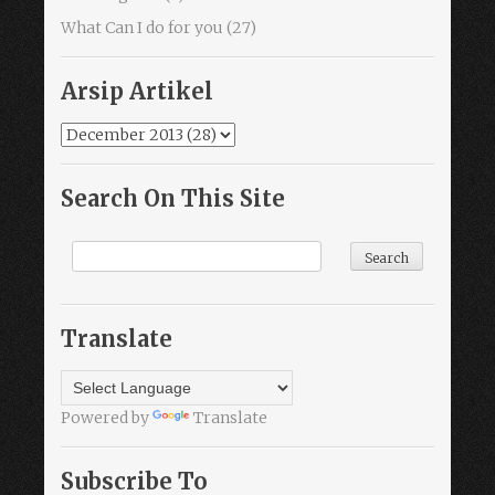
What Can I do for you
(27)
Arsip Artikel
Search On This Site
Translate
Powered by
Translate
Subscribe To