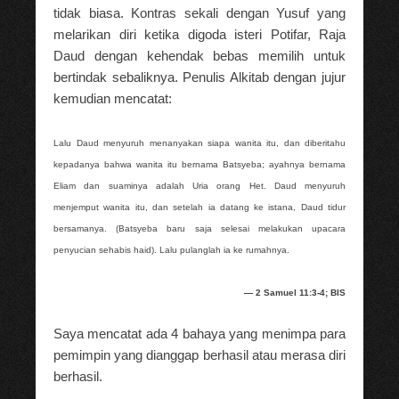
tidak biasa. Kontras sekali dengan Yusuf yang
melarikan diri ketika digoda isteri Potifar, Raja
Daud dengan kehendak bebas memilih untuk
bertindak sebaliknya. Penulis Alkitab dengan jujur
kemudian mencatat:
Lalu Daud menyuruh menanyakan siapa wanita itu, dan diberitahu
kepadanya bahwa wanita itu bernama Batsyeba; ayahnya bernama
Eliam dan suaminya adalah Uria orang Het. Daud menyuruh
menjemput wanita itu, dan setelah ia datang ke istana, Daud tidur
bersamanya. (Batsyeba baru saja selesai melakukan upacara
penyucian sehabis haid). Lalu pulanglah ia ke rumahnya.
— 2 Samuel 11:3-4; BIS
Saya mencatat ada 4 bahaya yang menimpa para
pemimpin yang dianggap berhasil atau merasa diri
berhasil.