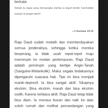
berkata:
Sebab itu siapa yang menyangka, bahwa ia teguh berdiri, hati-hatilah
supaya ia jangan jatuh!
—1 Korintus 10:12
Raja Daud sudah melatih dan memberdayakan
semua jenderalnya, sehingga ketika mereka
berperang, ia tidak usah repot-repot maju
memimpin ke medan pertempuran. Raja Daud
adalah pemimpin yang bertipe Angin-Tanah
(Sanguine-Melankolik). Maka segala tindakannya
dipengaruhi suasana hati. Tipe ini bisa menjadi
manik-depresif. Ia bisa sangat aktif. Sikapnya
ekstrim. Bisa ekstrim marah dan bisa ekstrim
sedih. Karena terbiasa aktif, Raja Daud tetap tidak
bisa diam. Ia merasa bosan dan naik ke atas
sotoh rumah dan melihat pemandangan yang