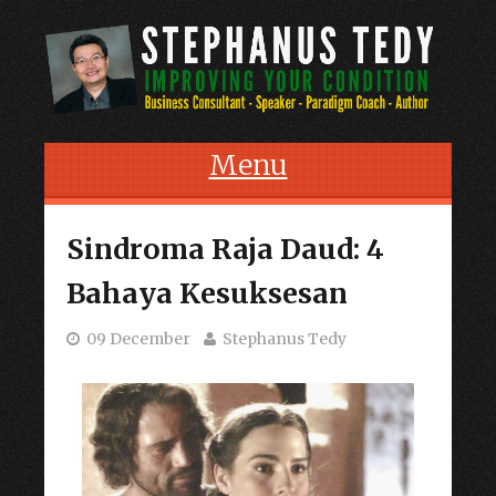
Menu
Skip to content
Sindroma Raja Daud: 4
Bahaya Kesuksesan
09 December
Stephanus Tedy