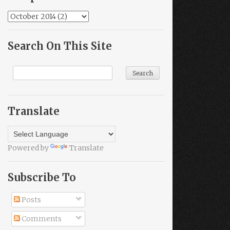
Search On This Site
Translate
Powered by
Translate
Subscribe To
Posts
Comments