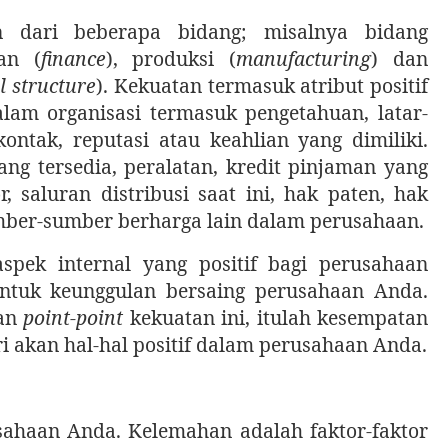
 dari beberapa bidang; misalnya bidang
an (
finance
), produksi (
manufacturing
) dan
l structure
). Kekuatan termasuk atribut positif
alam organisasi termasuk pengetahuan, latar-
kontak, reputasi atau keahlian yang dimiliki.
ng tersedia, peralatan, kredit pinjaman yang
, saluran distribusi saat ini, hak paten, hak
umber-sumber berharga lain dalam perusahaan.
pek internal yang positif bagi perusahaan
tuk keunggulan bersaing perusahaan Anda.
kan
point-point
kekuatan ini, itulah kesempatan
i akan hal-hal positif dalam perusahaan Anda.
ahaan Anda. Kelemahan adalah faktor-faktor