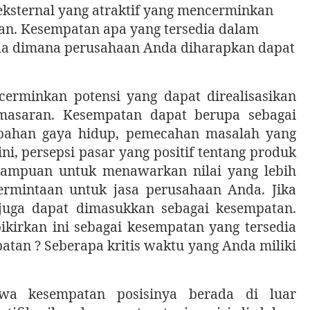
eksternal yang atraktif yang mencerminkan
an. Kesempatan apa yang tersedia dalam
Anda dimana perusahaan Anda diharapkan dapat
erminkan potensi yang dapat direalisasikan
masaran. Kesempatan dapat berupa sebagai
ubahan gaya hidup, pemecahan masalah yang
ini, persepsi pasar yang positif tentang produk
mampuan untuk menawarkan nilai yang lebih
rmintaan untuk jasa perusahaan Anda. Jika
juga dapat dimasukkan sebagai kesempatan.
kirkan ini sebagai kesempatan yang tersedia
atan ? Seberapa kritis waktu yang Anda miliki
ahwa kesempatan posisinya berada di luar