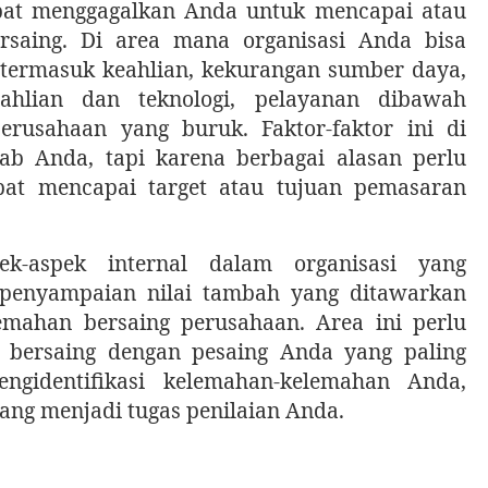
pat menggagalkan Anda untuk mencapai atau
saing. Di area mana organisasi Anda bisa
termasuk keahlian, kekurangan sumber daya,
ahlian dan teknologi, pelayanan dibawah
perusahaan yang buruk. Faktor-faktor ini di
b Anda, tapi karena berbagai alasan perlu
pat mencapai target atau tujuan pemasaran
k-aspek internal dalam organisasi yang
penyampaian nilai tambah yang ditawarkan
emahan bersaing perusahaan. Area ini perlu
 bersaing dengan pesaing Anda yang paling
ngidentifikasi kelemahan-kelemahan Anda,
ang menjadi tugas penilaian Anda.