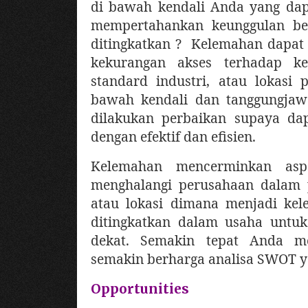
di bawah kendali Anda yang da
mempertahankan keunggulan ber
ditingkatkan ? Kelemahan dapat 
kekurangan akses terhadap ke
standard industri, atau lokasi 
bawah kendali dan tanggungjawa
dilakukan perbaikan supaya da
dengan efektif dan efisien.
Kelemahan mencerminkan aspe
menghalangi perusahaan dalam 
atau lokasi dimana menjadi kel
ditingkatkan dalam usaha untuk
dekat. Semakin tepat Anda me
semakin berharga analisa SWOT y
Opportunities