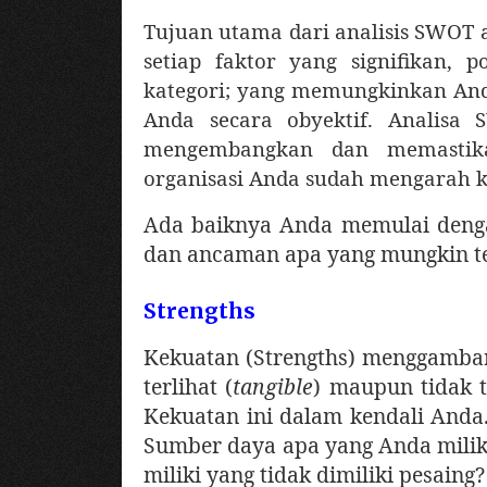
Tujuan utama dari analisis SWOT 
setiap faktor yang signifikan, p
kategori; yang memungkinkan And
Anda secara obyektif. Analis
mengembangkan dan memastika
organisasi Anda sudah mengarah k
Ada baiknya Anda memulai deng
dan ancaman apa yang mungkin ter
Strengths
Kekuatan (Strengths) menggambark
terlihat (
tangible
) maupun tidak t
Kekuatan ini dalam kendali Anda
Sumber daya apa yang Anda milik
miliki yang tidak dimiliki pesaing?