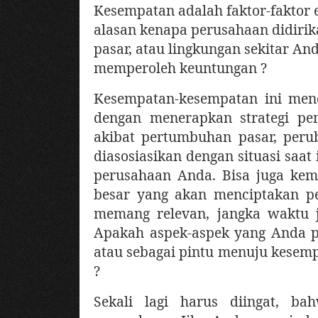
Kesempatan adalah faktor-faktor 
alasan kenapa perusahaan didirik
pasar, atau lingkungan sekitar 
memperoleh keuntungan ?
Kesempatan-kesempatan ini menc
dengan menerapkan strategi pe
akibat pertumbuhan pasar, per
diasosiasikan dengan situasi saat 
perusahaan Anda. Bisa juga ke
besar yang akan menciptakan pe
memang relevan, jangka waktu 
Apakah aspek-aspek yang Anda pi
atau sebagai pintu menuju kesemp
?
Sekali lagi harus diingat, b